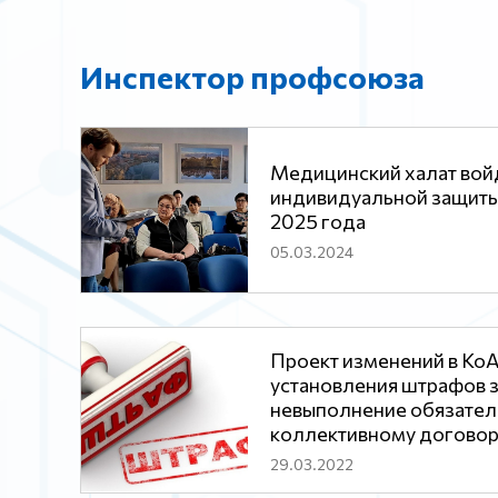
Инспектор профсоюза
Медицинский халат войд
индивидуальной защиты
2025 года
05.03.2024
Проект изменений в КоА
установления штрафов 
невыполнение обязател
коллективному договор
29.03.2022