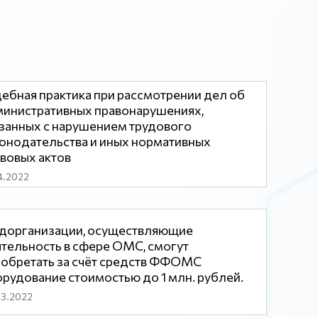
ебная практика при рассмотрении дел об
инистративных правонарушениях,
занных с нарушением трудового
онодательства и иных нормативных
вовых актов
4.2022
дорганизации, осуществляющие
тельность в сфере ОМС, смогут
обретать за счёт средств ФФОМС
рудование стоимостью до 1 млн. рублей.
03.2022