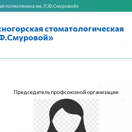
я поликлиника им. Л.Ф.Смуровой»
ногорская стоматологическая
.Ф.Смуровой»
Председатель профсоюзной организации