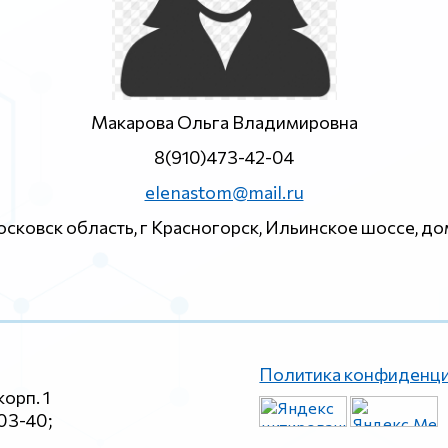
Макарова Ольга Владимировна
8(910)473-42-04
elenastom@mail.ru
сковск область, г Красногорск, Ильинское шоссе, до
Политика конфиденц
корп. 1
-03-40;