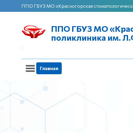
ППО ГБУЗ МО «Красногорская стоматологическа
ППО ГБУЗ МО «Крас
поликлиника им. Л
Главная