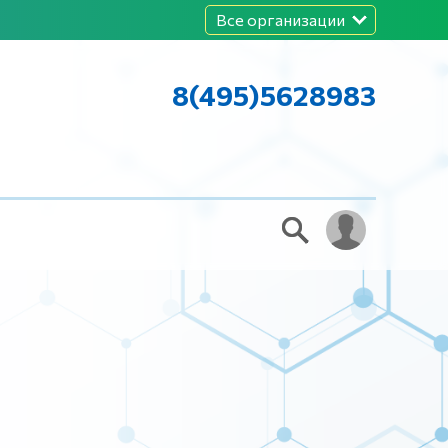
Все организации
8(495)5628983