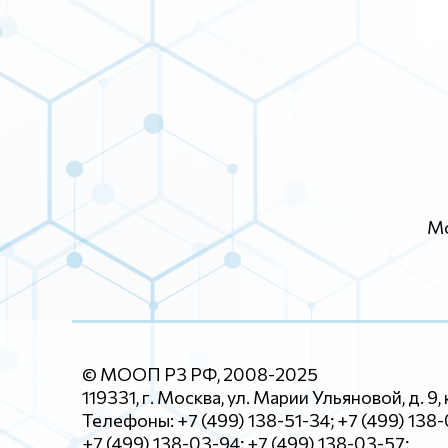
Мо
© МООП РЗ РФ, 2008-2025
119331, г. Москва, ул. Марии Ульяновой, д. 9, 
Телефоны: +7 (499) 138-51-34; +7 (499) 138
+7 (499) 138-03-94; +7 (499) 138-03-57;