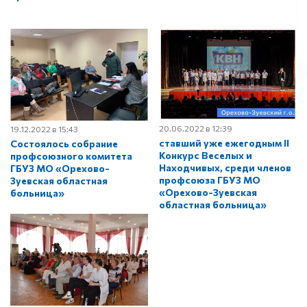
20.06.2022 в 12:39
19.12.2022 в 15:43
ставший уже ежегодным II
Состоялось собрание
Конкурс Веселых и
профсоюзного комитета
Находчивых, среди членов
ГБУЗ МО «Орехово-
профсоюза ГБУЗ МО
Зуевская областная
«Орехово-Зуевская
больница»
областная больница»