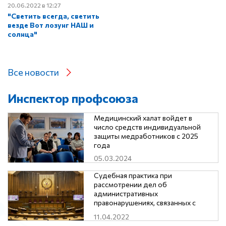
20.06.2022 в 12:27
"Светить всегда, светить
везде Вот лозунг НАШ и
солнца"
Все новости
Инспектор профсоюза
Медицинский халат войдет в
число средств индивидуальной
защиты медработников с 2025
года
05.03.2024
Судебная практика при
рассмотрении дел об
административных
правонарушениях, связанных с
нарушением трудового
11.04.2022
законодательства и иных