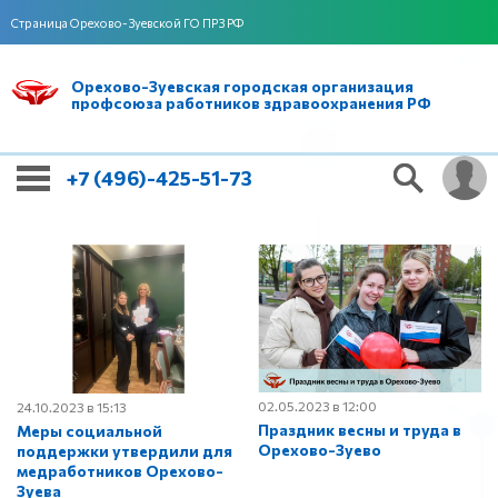
Страница Орехово-Зуевской ГО ПРЗ РФ
Орехово-Зуевская городская организация
профсоюза работников здравоохранения РФ
+7 (496)-425-51-73
02.05.2023 в 12:00
24.10.2023 в 15:13
Праздник весны и труда в
Меры социальной
Орехово-Зуево
поддержки утвердили для
медработников Орехово-
Зуева