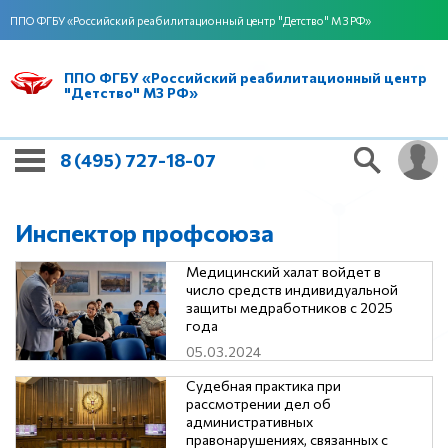
ППО ФГБУ «Российский реабилитационный центр "Детство" МЗ РФ»
ППО ФГБУ «Российский реабилитационный центр
"Детство" МЗ РФ»
8 (495) 727-18-07
Инспектор профсоюза
Медицинский халат войдет в
число средств индивидуальной
защиты медработников с 2025
года
05.03.2024
Судебная практика при
рассмотрении дел об
административных
правонарушениях, связанных с