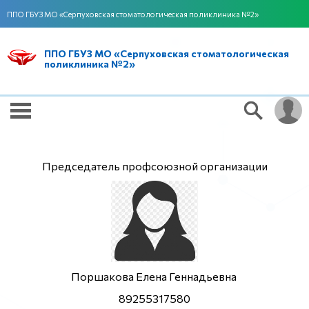
ППО ГБУЗ МО «Серпуховская стоматологическая поликлиника №2»
ППО ГБУЗ МО «Серпуховская стоматологическая
поликлиника №2»
Председатель профсоюзной организации
Поршакова Елена Геннадьевна
89255317580