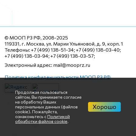
© МООП РЗ РФ, 2008-2025
119331, г. Москва, ул. Марии Ульяновой, д. 9, корп. 1
Телефоны: +7 (499) 138-51-34; +7 (499) 138-03-40;
+7 (499) 138-03-94; +7 (499) 138-03-57;
Электронный адрес: mail@mooprz.ru
Политика конфиденциальности МООП РЗ РФ
Продолжая пользоваться
сайтом, Вы принимаете согласие
на обработку Ваших
Хорошо
персональных данных (файлов
cookie). Пожалуйста,
ознакомьтесь с
Политикой
обработки файлов cookie
.