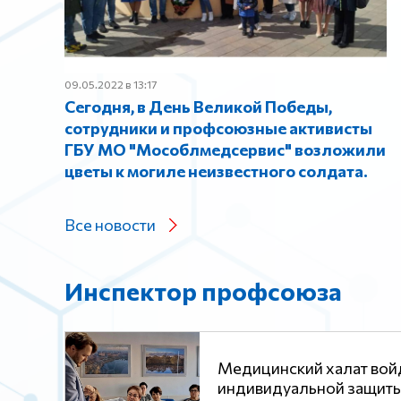
09.05.2022 в 13:17
Сегодня, в День Великой Победы,
сотрудники и профсоюзные активисты
ГБУ МО "Мособлмедсервис" возложили
цветы к могиле неизвестного солдата.
Все новости
Инспектор профсоюза
Медицинский халат войд
индивидуальной защиты