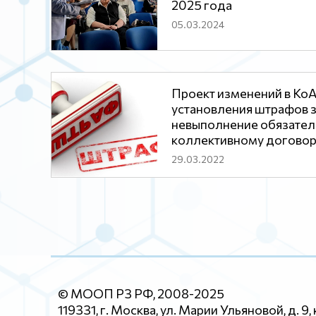
2025 года
05.03.2024
Проект изменений в КоА
установления штрафов 
невыполнение обязател
коллективному договор
29.03.2022
© МООП РЗ РФ, 2008-2025
119331, г. Москва, ул. Марии Ульяновой, д. 9, 