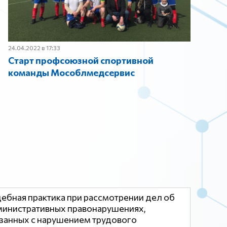
24.04.2022 в 17:33
Старт профсоюзной спортивной
команды Мособлмедсервис
ебная практика при рассмотрении дел об
инистративных правонарушениях,
занных с нарушением трудового