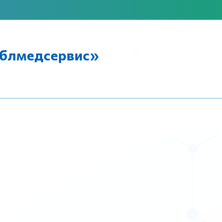
блмедсервис»