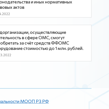
онодательства и иных нормативных
вовых актов
4.2022
дорганизации, осуществляющие
тельность в сфере ОМС, смогут
обретать за счёт средств ФФОМС
рудование стоимостью до 1 млн. рублей.
03.2022
иальности МООП РЗ РФ