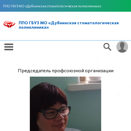
ППО ГБУЗ МО «Дубнинская стоматологическая поликлиника»
ППО ГБУЗ МО «Дубнинская стоматологическая
поликлиника»
Председатель профсоюзной организации