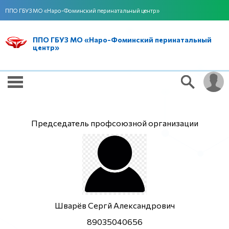
ППО ГБУЗ МО «Наро-Фоминский перинатальный центр»
ППО ГБУЗ МО «Наро-Фоминский перинатальный
центр»
Председатель профсоюзной организации
Шварёв Сергй Александрович
89035040656