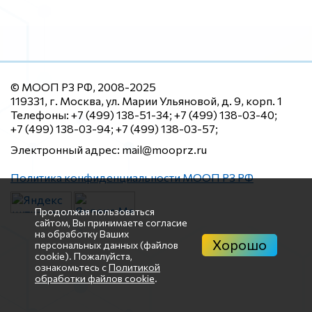
© МООП РЗ РФ, 2008-2025
119331, г. Москва, ул. Марии Ульяновой, д. 9, корп. 1
Телефоны: +7 (499) 138-51-34; +7 (499) 138-03-40;
+7 (499) 138-03-94; +7 (499) 138-03-57;
Электронный адрес: mail@mooprz.ru
Политика конфиденциальности МООП РЗ РФ
Продолжая пользоваться
сайтом, Вы принимаете согласие
на обработку Ваших
Хорошо
персональных данных (файлов
cookie). Пожалуйста,
ознакомьтесь с
Политикой
обработки файлов cookie
.