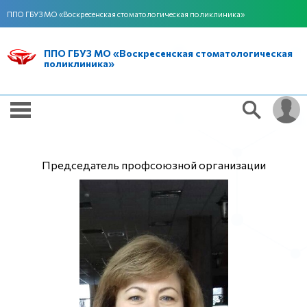
ППО ГБУЗ МО «Воскресенская стоматологическая поликлиника»
ППО ГБУЗ МО «Воскресенская стоматологическая
поликлиника»
Председатель профсоюзной организации