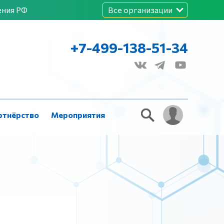
ения РФ
Все организации
+7-499-138-51-34
ртнёрство
Мероприятия