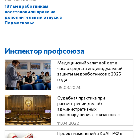
187 медработникам
восстановили право на
дополнительный отпуск в
Подмосковье
Инспектор профсоюза
Медицинский халат войдет в
число средств индивидуальной
защиты медработников с 2025
года
05.03.2024
Судебная практика при
рассмотрении дел об
административных
правонарушениях, связанных с
нарушением трудового
11.04.2022
законодательства и иных
нормативных правовых актов
Проект изменений в КоАП РФ в