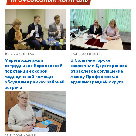
10.12.2024 в 11:30
26.11.2024 в 13:42
Меры поддержки
В Солнечногорске
сотрудников Королевской
заключили Двустороннее
подстанции скорой
отраслевое соглашение
медицинской помощи
между Профсоюзом и
обсудили в рамках рабочей
администрацией округа
встречи
25.11.2024 в 09:58