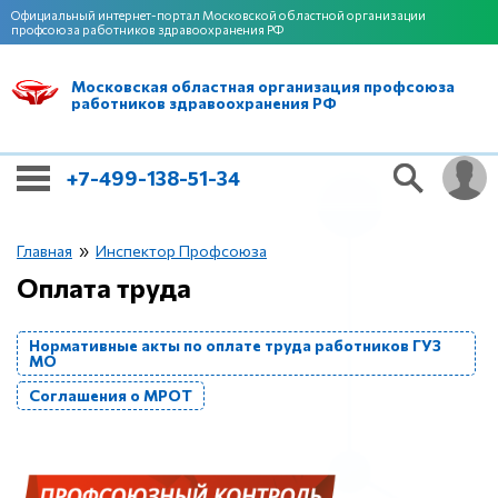
Официальный интернет-портал Московской областной организации
профсоюза работников здравоохранения РФ
Московская областная организация профсоюза
работников здравоохранения РФ
+7-499-138-51-34
»
Главная
Инспектор Профсоюза
Оплата труда
Нормативные акты по оплате труда работников ГУЗ
МО
Соглашения о МРОТ