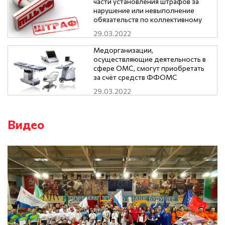
части установления штрафов за
нарушение или невыполнение
обязательств по коллективному
договору, соглашению
29.03.2022
Медорганизации,
осуществляющие деятельность в
сфере ОМС, смогут приобретать
за счёт средств ФФОМС
оборудование стоимостью до 1
29.03.2022
млн. рублей.
Видео